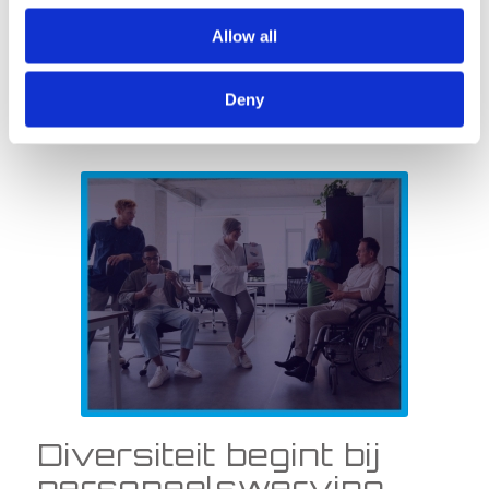
regelmatig feedback te vragen aan je werknemers.
Allow all
Inclusie is namelijk geen doel dat je kunt behalen om het
vervolgens links te laten liggen. Het is onderdeel van je
bedrijfscultuur, en iets waar continu aan gewerkt moet
Deny
worden.
Diversiteit begint bij
personeelswerving