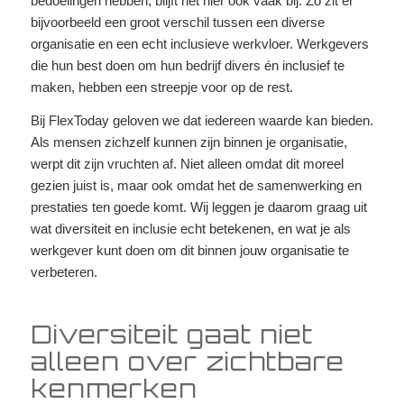
bedoelingen hebben, blijft het hier ook vaak bij. Zo zit er
bijvoorbeeld een groot verschil tussen een diverse
organisatie en een echt inclusieve werkvloer. Werkgevers
die hun best doen om hun bedrijf divers én inclusief te
maken, hebben een streepje voor op de rest.
Bij FlexToday geloven we dat iedereen waarde kan bieden.
Als mensen zichzelf kunnen zijn binnen je organisatie,
werpt dit zijn vruchten af. Niet alleen omdat dit moreel
gezien juist is, maar ook omdat het de samenwerking en
prestaties ten goede komt. Wij leggen je daarom graag uit
wat diversiteit en inclusie echt betekenen, en wat je als
werkgever kunt doen om dit binnen jouw organisatie te
verbeteren.
Diversiteit gaat niet
alleen over zichtbare
kenmerken