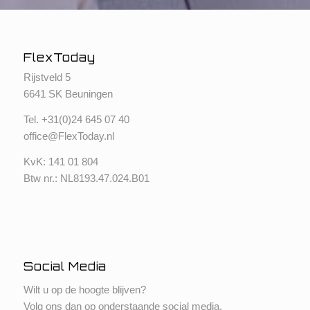
FlexToday
Rijstveld 5
6641 SK Beuningen
Tel. +
31(0)24 645 07 40
office@FlexToday.nl
KvK: 141 01 804
Btw nr.: NL8193.47.024.B01
Social Media
Wilt u op de hoogte blijven?
Volg ons dan op onderstaande social media.