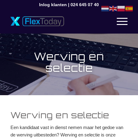
Inlog klanten
|
024 645 07 40
Werving en
selectie
Werving en selectie
Een kandidaat vast in dienst nemen maar het gedoe van
de werving uitbesteden? Werving en selectie is onze