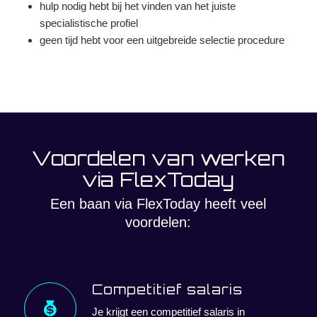
hulp nodig hebt bij het vinden van het juiste
specialistische profiel
geen tijd hebt voor een uitgebreide selectie procedure
Voordelen van werken
via FlexToday
Een baan via FlexToday heeft veel
voordelen:
Competitief salaris
Je krijgt een competitief salaris in