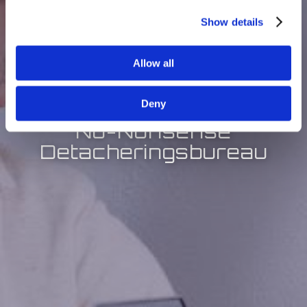
Show details
Allow all
Deny
No-Nonsense
Detacheringsbureau