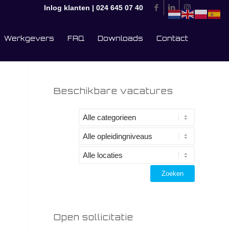
Inlog klanten
|
024 645 07 40
Werkgevers
FAQ
Downloads
Contact
Beschikbare vacatures
Open sollicitatie