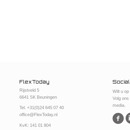
FlexToday
Social
Rijstveld 5
Wilt u op
6641 SK Beuningen
Volg ons
media.
Tel. +
31(0)24 645 07 40
office@FlexToday.nl
KvK: 141 01 804