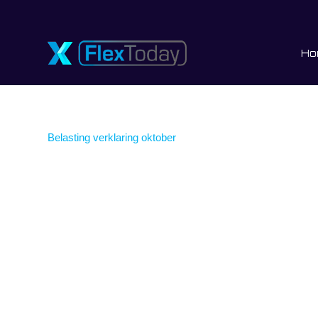
Ho
Belasting verklaring oktober