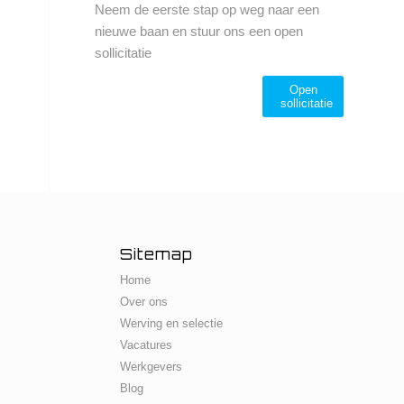
Neem de eerste stap op weg naar een
nieuwe baan en stuur ons een open
sollicitatie
Open
sollicitatie
Sitemap
Home
Over ons
Werving en selectie
Vacatures
Werkgevers
Blog