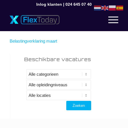
Inlog klanten
|
024 645 07 40
Belastingverklaring maart
Beschikbare vacatures