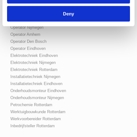
Deny
Vacatures
Operator Nijmegen
Operator Arnhem
Operator Den Bosch
Operator Eindhoven
Elektrotechniek Eindhoven
Elektrotechniek Nijmegen
Elektrotechniek Rotterdam
Installatietechniek Nijmegen
Installatietechniek Eindhoven
Onderhoudsmonteur Eindhoven
Onderhoudsmonteur Nijmegen
Petrochemie Rotterdam
Werktuigbouwkunde Rotterdam
Werkvoorbereider Rotterdam
Inbedrijfsteller Rotterdam