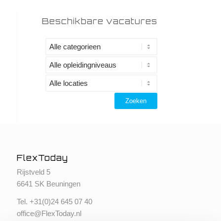
Beschikbare vacatures
FlexToday
Rijstveld 5
6641 SK Beuningen
Tel. +
31(0)24 645 07 40
office@FlexToday.nl