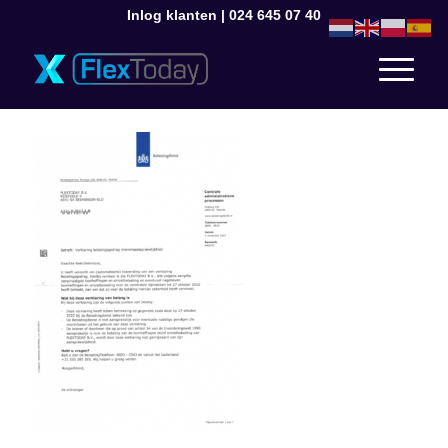
Inlog klanten
|
024 645 07 40