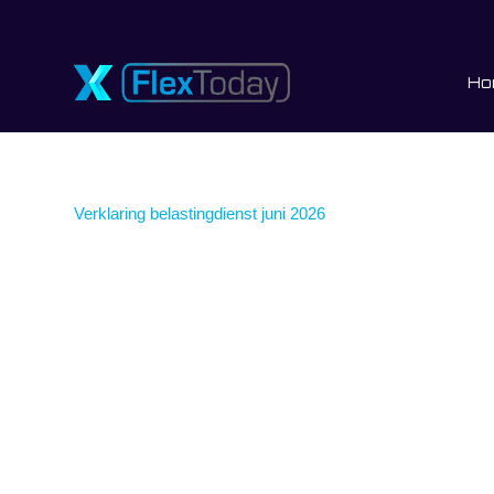
Ho
Verklaring belastingdienst juni 2026