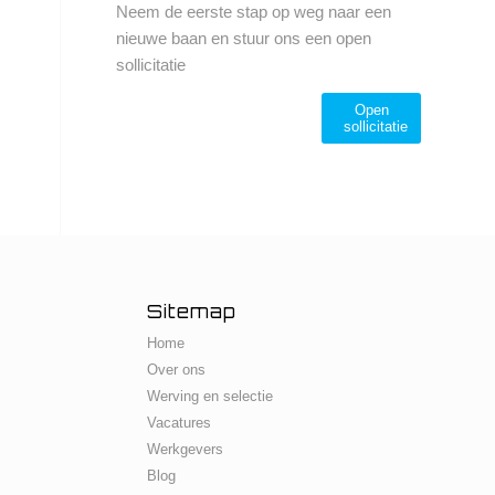
Neem de eerste stap op weg naar een
nieuwe baan en stuur ons een open
sollicitatie
Open
sollicitatie
Sitemap
Home
Over ons
Werving en selectie
Vacatures
Werkgevers
Blog