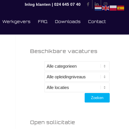
Inlog klanten
|
024 645 07 40
Werkgevers
FAQ
Downloads
Contact
Beschikbare vacatures
Open sollicitatie