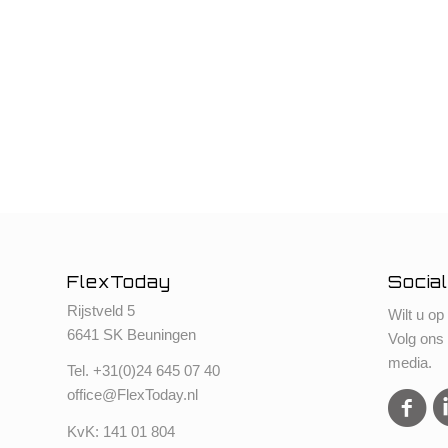
FlexToday
Social
Rijstveld 5
Wilt u op
6641 SK Beuningen
Volg ons
media.
Tel. +
31(0)24 645 07 40
office@FlexToday.nl
KvK: 141 01 804