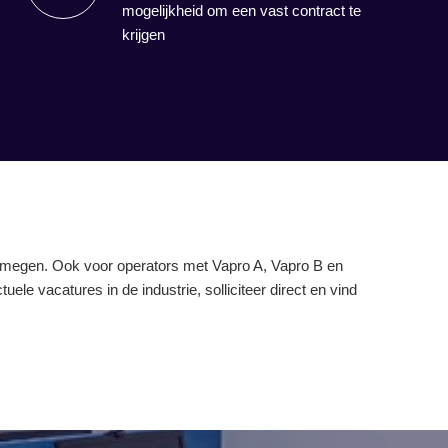
mogelijkheid om een vast contract te
krijgen
 Nijmegen. Ook voor operators met Vapro A, Vapro B en
le vacatures in de industrie, solliciteer direct en vind