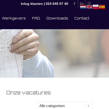
Inlog klanten
|
024 645 07 40
Werkgevers
FAQ
Downloads
Contact
sch
Onze vacatures