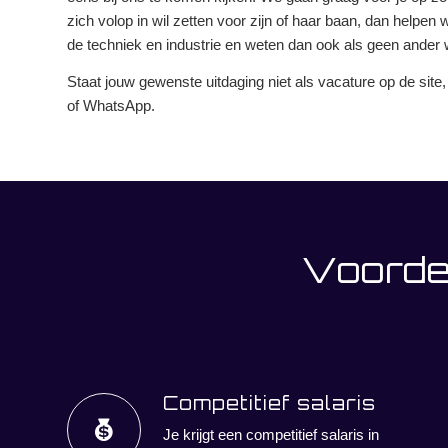
zich volop in wil zetten voor zijn of haar baan, dan helpen 
de techniek en industrie en weten dan ook als geen ander 
Staat jouw gewenste uitdaging niet als vacature op de site
of WhatsApp.
Voorde
Competitief salaris
Je krijgt een competitief salaris in