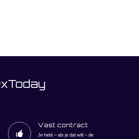
exToday
Vast contract
Je hebt – als je dat wilt – de