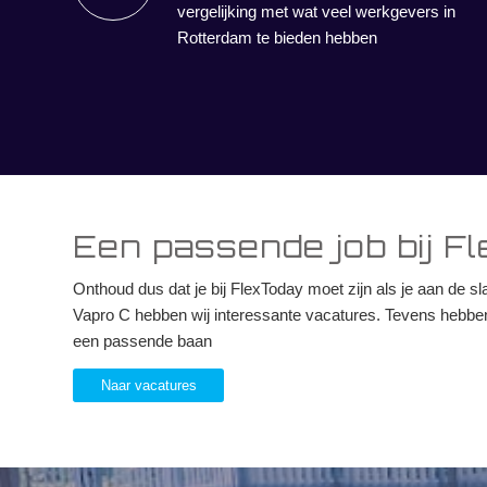
vergelijking met wat veel werkgevers in
Rotterdam te bieden hebben
Een passende job bij F
Onthoud dus dat je bij FlexToday moet zijn als je aan de sla
Vapro C hebben wij interessante vacatures. Tevens hebben w
een passende baan
Naar vacatures