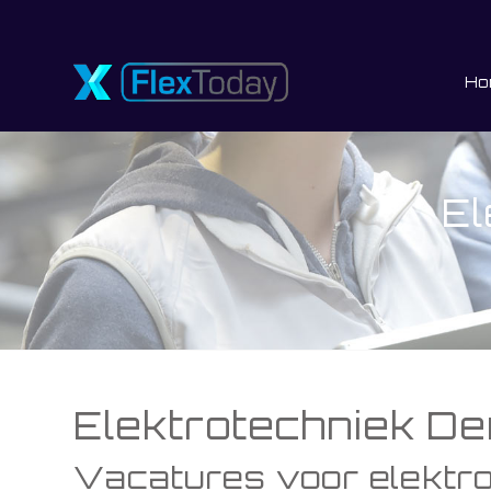
Ho
El
Elektrotechniek D
Vacatures voor elektr