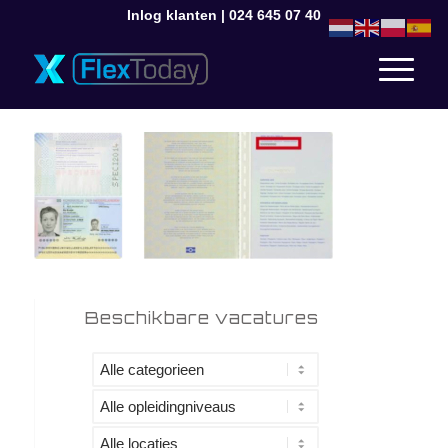
Inlog klanten
|
024 645 07 40
Beschikbare vacatures