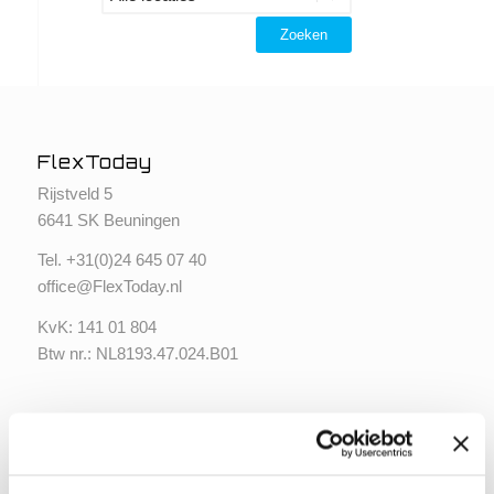
FlexToday
Rijstveld 5
6641 SK Beuningen
Tel. +
31(0)24 645 07 40
office@FlexToday.nl
KvK: 141 01 804
Btw nr.: NL8193.47.024.B01