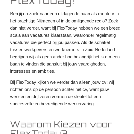
FlexToday!
Ben jij op zoek naar een uitdagende baan als monteur in
het prachtige Nijmegen of in de omliggende regio? Zoek
dan niet verder, want bij FlexToday hebben we een breed
scala aan vacatures klaarstaan, waaronder regelmatig
vacatures die perfect bij jou passen. Als dé schakel
tussen werkgevers en werknemers in Zuid-Nederland
begrijpen wij als geen ander hoe belangrijk het is om een
baan te vinden die aansluit bij jouw vaardigheden,
interesses en ambities.
Bij FlexToday kijken we verder dan alleen jouw cv; wij
richten ons op de persoon achter het cv, want jouw
wensen en drijfveren vormen de sleutel tot een
succesvolle en bevredigende werkervaring.
Waarom Kiezen voor
FlexToday?