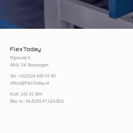
FlexToday
Rijstveld 5
6641 SK Beuningen
Tel. +
31(0)24 645 07 40
office@FlexToday.nl
KvK: 141 01 804
Btw nr.: NL8193.47.024.B01