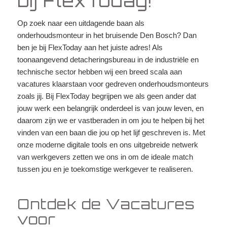
bij FlexToday!
Op zoek naar een uitdagende baan als
onderhoudsmonteur in het bruisende Den Bosch? Dan
ben je bij FlexToday aan het juiste adres! Als
toonaangevend detacheringsbureau in de industriële en
technische sector hebben wij een breed scala aan
vacatures klaarstaan voor gedreven onderhoudsmonteurs
zoals jij. Bij FlexToday begrijpen we als geen ander dat
jouw werk een belangrijk onderdeel is van jouw leven, en
daarom zijn we er vastberaden in om jou te helpen bij het
vinden van een baan die jou op het lijf geschreven is. Met
onze moderne digitale tools en ons uitgebreide netwerk
van werkgevers zetten we ons in om de ideale match
tussen jou en je toekomstige werkgever te realiseren.
Ontdek de Vacatures
voor