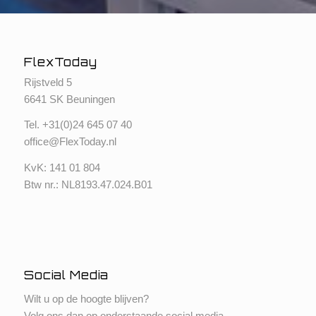
FlexToday
Rijstveld 5
6641 SK Beuningen
Tel. +
31(0)24 645 07 40
office@FlexToday.nl
KvK: 141 01 804
Btw nr.: NL8193.47.024.B01
Social Media
Wilt u op de hoogte blijven?
Volg ons dan op onderstaande social media.