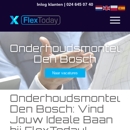
Inlog klanten
|
024 645 07 40
Onderhoudsmonteur
Den Bosch
Naar vacatures
Onderhoudsmonteur
Den Bosch: Vind
Jouw Ideale Baan