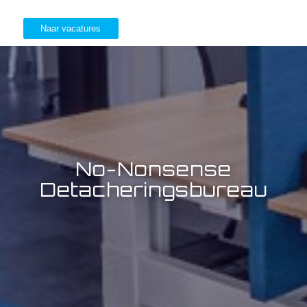
Naar vacatures
No-Nonsense
Detacheringsbureau