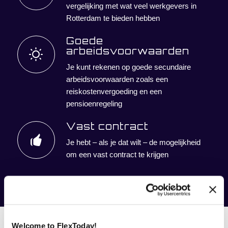
vergelijking met wat veel werkgevers in
Rotterdam te bieden hebben
Goede
arbeidsvoorwaarden
Je kunt rekenen op goede secundaire
arbeidsvoorwaarden zoals een
reiskostenvergoeding en een
pensioenregeling
Vast contract
Je hebt – als je dat wilt – de mogelijkheid
om een vast contract te krijgen
Schroom Niet om
Welcome to FlexToday!