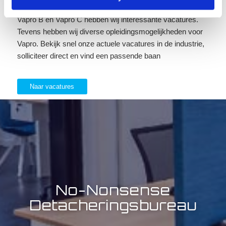
in de regio Nijmegen. Ook voor operators met Vapro A,
Vapro B en Vapro C hebben wij interessante vacatures.
Tevens hebben wij diverse opleidingsmogelijkheden voor
Vapro. Bekijk snel onze actuele vacatures in de industrie,
solliciteer direct en vind een passende baan
Naar vacatures
No-Nonsense
Detacheringsbureau