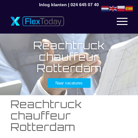
Inlog klanten
|
024 645 07 40
Reachtruck
chauffeur
Rotterdam
Naar vacatures
Reachtruck
chauffeur
Rotterdam