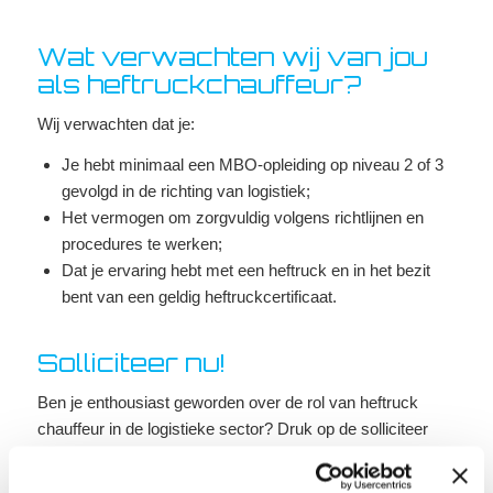
Wat verwachten wij van jou
als heftruckchauffeur?
Wij verwachten dat je:
Je hebt minimaal een MBO-opleiding op niveau 2 of 3
gevolgd in de richting van logistiek;
Het vermogen om zorgvuldig volgens richtlijnen en
procedures te werken;
Dat je ervaring hebt met een heftruck en in het bezit
bent van een geldig heftruckcertificaat.
Solliciteer nu!
Ben je enthousiast geworden over de rol van heftruck
chauffeur in de logistieke sector? Druk op de solliciteer
knop en stuur ons je cv en motivatie. We nemen zo snel
mogelijk contact met je op!