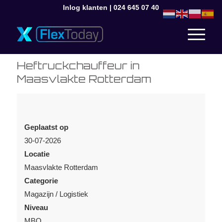
Inlog klanten
|
024 645 07 40
Heftruckchauffeur in
Maasvlakte Rotterdam
Geplaatst op
30-07-2026
Locatie
Maasvlakte Rotterdam
Categorie
Magazijn / Logistiek
Niveau
MBO