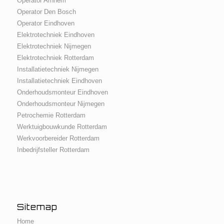
Operator Arnhem
Operator Den Bosch
Operator Eindhoven
Elektrotechniek Eindhoven
Elektrotechniek Nijmegen
Elektrotechniek Rotterdam
Installatietechniek Nijmegen
Installatietechniek Eindhoven
Onderhoudsmonteur Eindhoven
Onderhoudsmonteur Nijmegen
Petrochemie Rotterdam
Werktuigbouwkunde Rotterdam
Werkvoorbereider Rotterdam
Inbedrijfsteller Rotterdam
Sitemap
Home