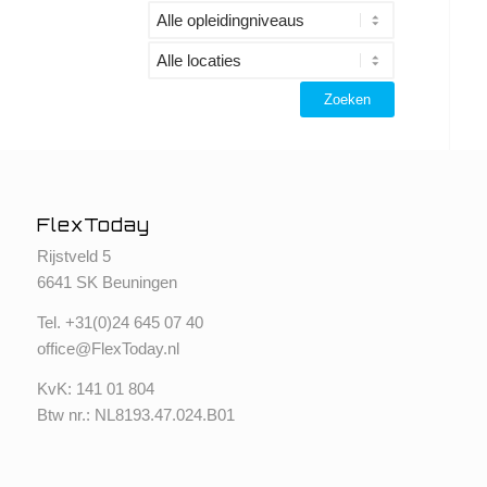
FlexToday
Rijstveld 5
6641 SK Beuningen
Tel. +
31(0)24 645 07 40
office@FlexToday.nl
KvK: 141 01 804
Btw nr.: NL8193.47.024.B01