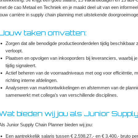
met de cao Metaal en Techniek en je maakt deel uit van een informeel
jouw carrière in supply chain planning met uitstekende doorgroeimoge
Jouw taken omvatten:
Zorgen dat alle benodigde productieonderdelen tijdig beschikbaar z
verloopt.
Plaatsen en opvolgen van inkooporders bij leveranciers, waarbij je
tijdig signaleert.
Actief beheren van de voorraadniveaus met oog voor efficiëntie, 
richting interne afdelingen.
Analyseren van marktontwikkelingen en afstemmen van de plannin
samenwerkt met collega’s van verschillende disciplines.
Wat bieden wij jou als Junior Suppl
Als Junior Supply Chain Planner bieden wij jou:
Een aantrekkelijk salaris tussen € 2.598,27,- en € 3.400,- bruto pe