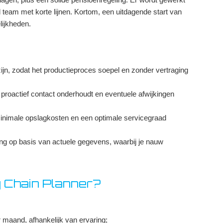
 team met korte lijnen. Kortom, een uitdagende start van
lijkheden.
ijn, zodat het productieproces soepel en zonder vertraging
 proactief contact onderhoudt en eventuele afwijkingen
minimale opslagkosten en een optimale servicegraad
g op basis van actuele gegevens, waarbij je nauw
y Chain Planner?
r maand, afhankelijk van ervaring;