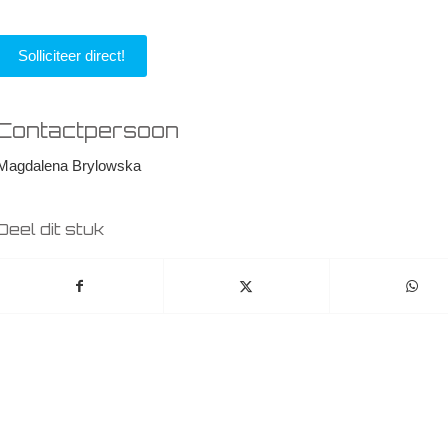
Solliciteer direct!
Contactpersoon
Magdalena Brylowska
Deel dit stuk