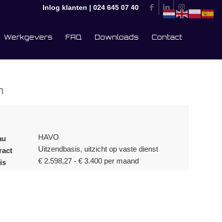
Inlog klanten
|
024 645 07 40
Werkgevers
FAQ
Downloads
Contact
n
HAVO
au
Uitzendbasis, uitzicht op vaste dienst
ract
€ 2.598,27 - € 3.400 per maand
is