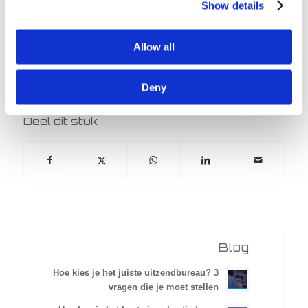
Solliciteer direct!
Show details
Allow all
Contactpersoon
Niels Galjaard
Deny
Deel dit stuk
Blog
Hoe kies je het juiste uitzendbureau? 3
vragen die je moet stellen