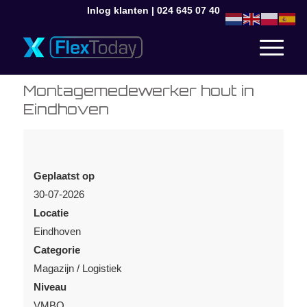
Inlog klanten
|
024 645 07 40
Montagemedewerker hout in
Eindhoven
Geplaatst op
30-07-2026
Locatie
Eindhoven
Categorie
Magazijn / Logistiek
Niveau
VMBO