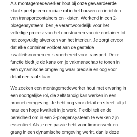
Als montagemedewerker hout bij onze gewaardeerde
klant speel je een cruciale rol in het bouwen en inrichten
van transportcontainers en -kisten. Werkend in een 2-
ploegensysteem, ben je verantwoordelijk voor het
volledige proces: van het construeren van de container tot
het zorgvuldig afwerken van het interieur. Je zorgt ervoor
dat elke container voldoet aan de gestelde
kwaliteitsnormen en is voorbereid voor transport. Deze
functie biedt je de kans om je vakmanschap te tonen in
een dynamische omgeving waar precisie en oog voor
detail centraal staan.
We zoeken een montagemedewerker hout met ervaring in
een soortgelijke rol, die zelfstandig kan werken in een
productieomgeving. Je hebt oog voor detail en streeft altijd
naar een hoge kwaliteit in je werk. Flexibiliteit en de
bereidheid om in een 2-ploegensysteem te werken zijn
essentieel. Als je een passie hebt voor timmerwerk en
graag in een dynamische omgeving werkt, dan is deze