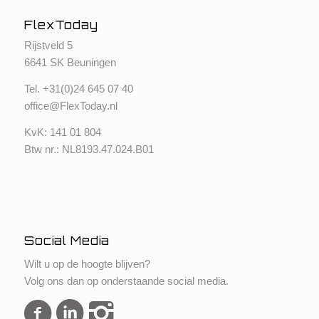
FlexToday
Rijstveld 5
6641 SK Beuningen
Tel. +
31(0)24 645 07 40
office@FlexToday.nl
KvK: 141 01 804
Btw nr.: NL8193.47.024.B01
Social Media
Wilt u op de hoogte blijven?
Volg ons dan op onderstaande social media.