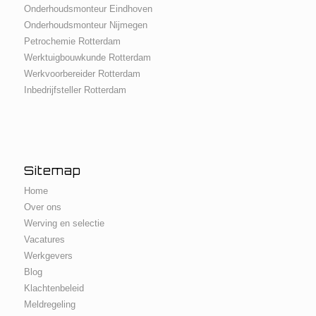
Onderhoudsmonteur Eindhoven
Onderhoudsmonteur Nijmegen
Petrochemie Rotterdam
Werktuigbouwkunde Rotterdam
Werkvoorbereider Rotterdam
Inbedrijfsteller Rotterdam
Sitemap
Home
Over ons
Werving en selectie
Vacatures
Werkgevers
Blog
Klachtenbeleid
Meldregeling