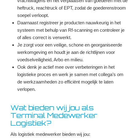
vrachtwagens en het verplaatsen van goederen met de
heftruck, reachtruck of EPT, zodat de goederenstroom
soepel verloopt.
Daarnaast registreer je producten nauwkeurig in het
systeem met behulp van Rf-scanning en controleer je
of alles correct is verwerkt.
Je zorgt voor een veilige, schone en georganiseerde
werkomgeving en houdt je aan de richtlijnen voor
voedselveiligheid, Arbo en milieu.
Ook denk je actief mee over verbeteringen in het
logistieke proces en werk je samen met collega’s om
de werkzaamheden zo efficiënt mogelijk te laten
verlopen.
Wat bieden wij jou als
Terminal Medewerker
Logistiek?
Als logistiek medewerker bieden wij jou: