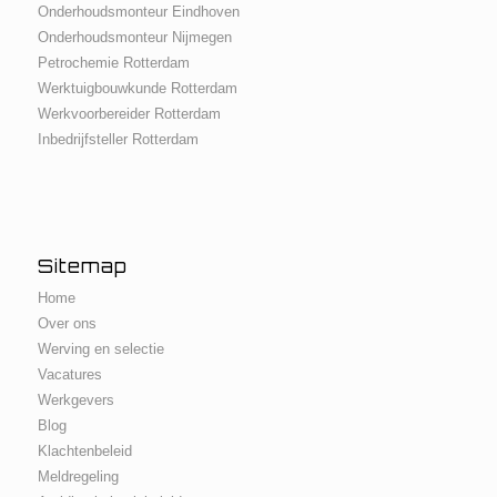
Onderhoudsmonteur Eindhoven
Onderhoudsmonteur Nijmegen
Petrochemie Rotterdam
Werktuigbouwkunde Rotterdam
Werkvoorbereider Rotterdam
Inbedrijfsteller Rotterdam
Sitemap
Home
Over ons
Werving en selectie
Vacatures
Werkgevers
Blog
Klachtenbeleid
Meldregeling