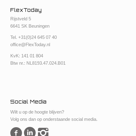
FlexToday
Rijstveld 5
6641 SK Beuningen
Tel. +
31(0)24 645 07 40
office@FlexToday.nl
KvK: 141 01 804
Btw nr.: NL8193.47.024.B01
Social Media
Wilt u op de hoogte blijven?
Volg ons dan op onderstaande social media.